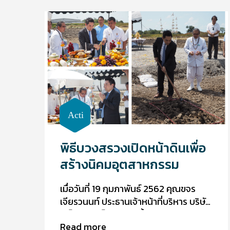
650 ไร่ เมื่อวันที่ 11 กันยายน พ.ศ. 2562
พิธีบวงสรวงเปิดหน้าดินเพื่อ
สร้างนิคมอุตสาหกรรม
เมื่อวันที่ 19 กุมภาพันธ์ 2562 คุณขจร
เจียรวนนท์ ประธานเจ้าหน้าที่บริหาร บริษัท
วีเอ็นเอส พร็อพเพอร์ตี้ จำกัด บริษัทใน
Read more
เครือเจริญโภคภัณฑ์ เป็นประธานพิธี