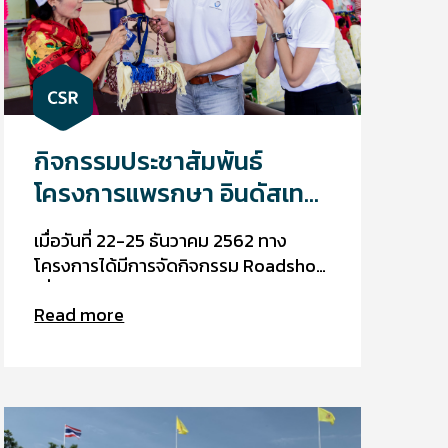
กิจกรรมประชาสัมพันธ์
โครงการแพรกษา อินดัสเทรี
ยลล์
เมื่อวันที่ 22-25 ธันวาคม 2562 ทาง
โครงการได้มีการจัดกิจกรรม Roadshow
เพื่อประชาสัมพันธ์โครงการให้คนในชุมชน
Read more
รับรู้ถึงการเข้ามาทำกิจกรรมเพื่อชุมชน
โดยมีการจัดกิจกรรมให้ความรู้เกี่ยวกับ
อาชีพที่เป็นที่ต้องการของตลาดแรงงาน,
ให้ความรู้ในด้านโภชนาการที่เกี่ยวกับความ
ต้องการพลังงานจากอาหารใน 1 วันใน
แต่ละช่วงอายุ และให้ความรู้ในเรื่องของ