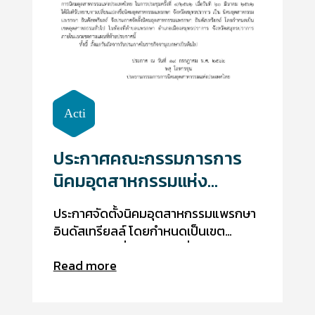
ประกาศคณะกรรมการการ
นิคมอุตสาหกรรมแห่ง
ประเทศไทย เรื่องการจัดตั้ง
ประกาศจัดตั้งนิคมอุตสาหกรรมแพรกษา
นิคมอุตสาหกรรมแพรกษา
อินดัสเทรียลล์ โดยกำหนดเป็นเขต
อินดัสเทรียลล์
อุตสาหกรรมทั่วไป ในท้องที่ตำบลแพ
Read more
รกษา อำเภอเมืองสมุทรปราการ จังหวัด
สมุทรปราการ ในวันที่ 26 สิงหาคม 2562