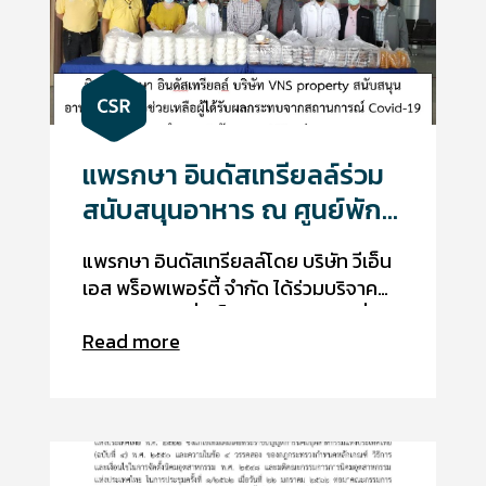
แพรกษา อินดัสเทรียลล์ร่วม
สนับสนุนอาหาร ณ ศูนย์พัก
คอยเทศบาลตำบลแพรกษา
แพรกษา อินดัสเทรียลล์โดย บริษัท วีเอ็น
เอส พร็อพเพอร์ตี้ จำกัด ได้ร่วมบริจาค
อาหารกล่องเพื่อเป็นกำลังใจให้กับผู้ที่ได้
Read more
รับผลกระทบจากสถานการณ์ Covid-19
ณ ศูนย์พักคอยเทศบาลตำบลแพรกษา
ระหว่างวันที่ 25 - 27 และ 30 สิงหาคม
2564 เป็นเวลา 4 วัน วันละ 150 กล่อง