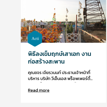
พิธีลงเข็มฤกษ์เสาเอก งาน
ก่อสร้างสะพาน
คุณขจร เจียรวนนท์ ประธานเจ้าหน้าที่
บริหาร บริษัท วีเอ็นเอส พร็อพเพอร์ตี้
จำกัด เป็นประธานในพิธีลงเข็มฤกษ์
Read more
เสาเอก งานก่อสร้างสะพาน เพื่อเริ่ม
ดำเนินการก่อสร้างโครงการแพรกษา อิน
ดัสเทรียลล์ จังหวัดสมุทรปราการ บนพื้นที่