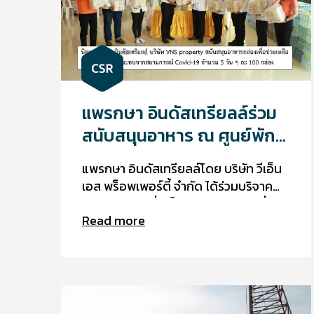
แพรกษา อินดัสเทรียลล์ร่วม
สนับสนุนอาหาร ณ ศูนย์พัก
คอยเทศบาลเมืองแพรกษา
แพรกษา อินดัสเทรียลล์โดย บริษัท วีเอ็น
เอส พร็อพเพอร์ตี้ จำกัด ได้ร่วมบริจาค
อาหารกล่องเพื่อเป็นกำลังใจให้กับผู้ที่ได้
Read more
รับผลกระทบจากสถานการณ์ Covid-19
ณ ศูนย์พักคอยเทศบาลเมืองแพรกษา
ระหว่างวันที่ 2 - 6 กันยายน 2564 เป็น
เวลา 5 วัน วันละ 100 กล่อง